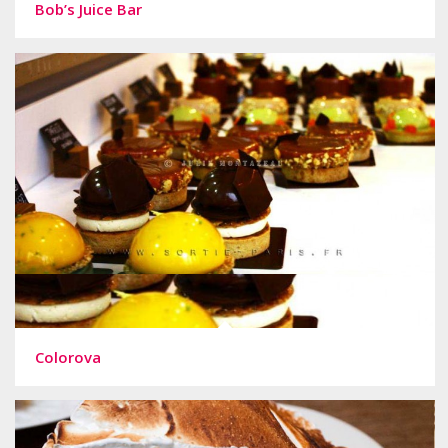
Bob’s Juice Bar
Colorova