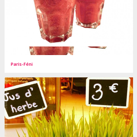
Paris-Féni