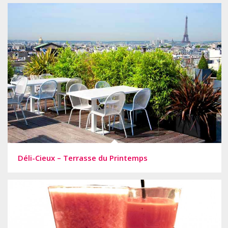
Déli-Cieux – Terrasse du Printemps