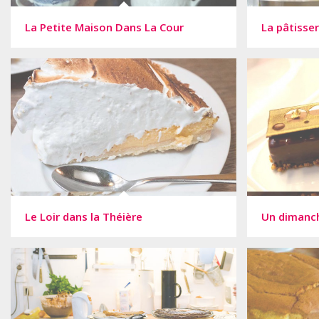
La Petite Maison Dans La Cour
La pâtisser
Le Loir dans la Théière
Un dimanch