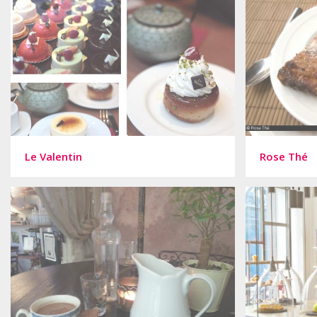
Le Valentin
Rose Thé