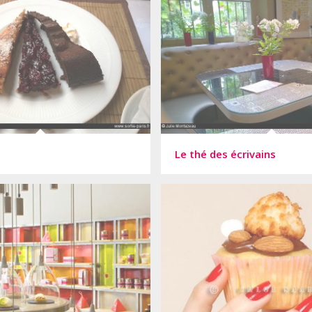
Le thé des écrivains