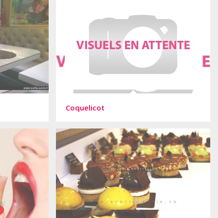
Coquelicot