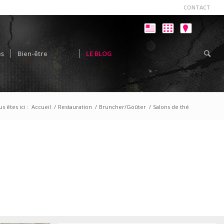
CONTACT
es
Bien-être
LE BLOG
s êtes ici :
Accueil
/
Restauration
/
Bruncher/Goûter
/
Salons de thé