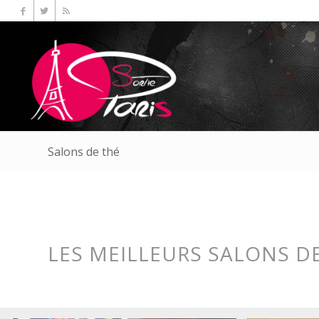
Salons de thé
LES MEILLEURS SALONS DE