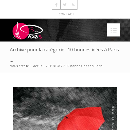
CONTACT
Archive pour la catégorie : 10 bonnes idées à Paris
…
Vous êtes ici :
Accueil
/
LE BLOG
/
10 bonnes idées à Paris ...