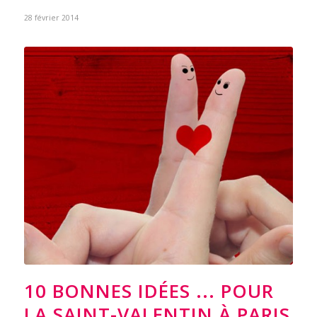
28 février 2014
10 BONNES IDÉES ... POUR
LA SAINT-VALENTIN À PARIS