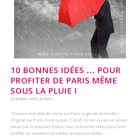
10 BONNES IDÉES ... POUR
PROFITER DE PARIS MÊME
SOUS LA PLUIE !
10 BONNES IDÉES À PARIS ...
Trouvez une idée de sortie sur Paris originale et insolite !
Original sur Paris, n'est ce pas ?! Bref, on ne va pas se laisser
miner par le mauvais temps, voici 10 bonnes idées pour bien
profiter du weekend et oublier le mauvais temps…