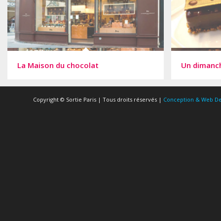
La Maison du chocolat
Un dimanch
Copyright © Sortie Paris | Tous droits réservés |
Conception & Web De