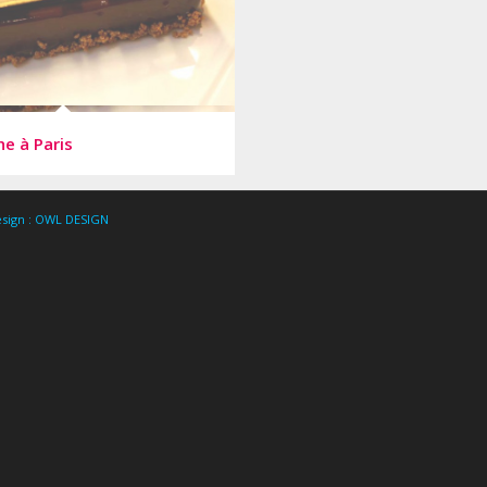
e à Paris
sign : OWL DESIGN