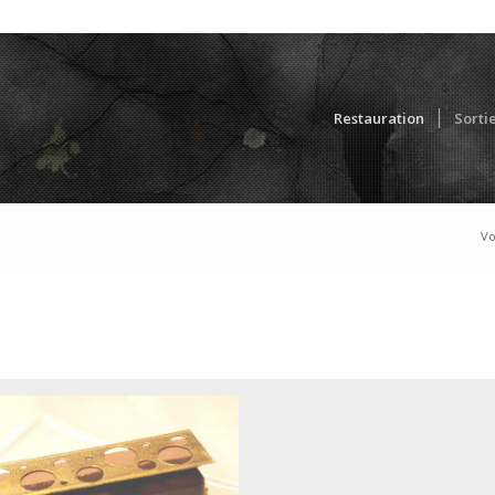
Restauration
Sorti
Vo