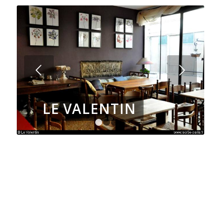
Suivant
LE VALENTIN
LE VALENTIN
1
2
3
4