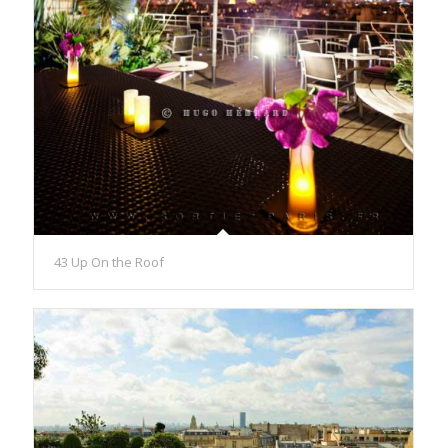
43 Up On the Roof