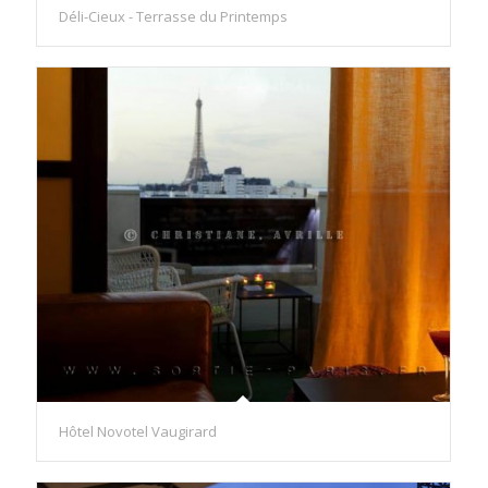
Déli-Cieux - Terrasse du Printemps
Hôtel Novotel Vaugirard