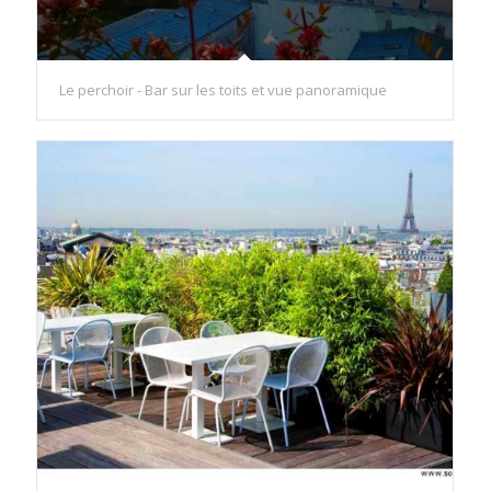
Le perchoir - Bar sur les toits et vue panoramique