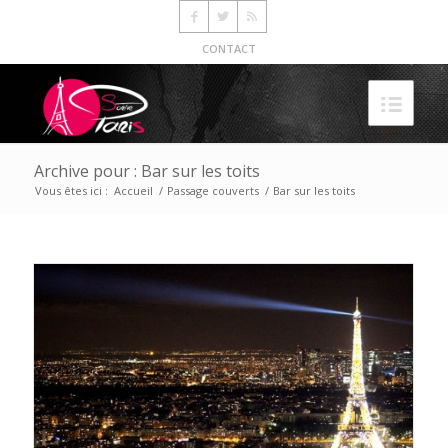
CONTACT
Archive pour : Bar sur les toits
Vous êtes ici :
Accueil
/
Passage couverts
/
Bar sur les toits