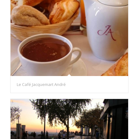
Le Café Jacquemart André