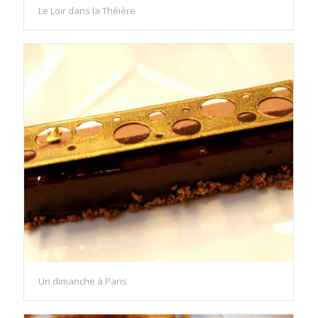
Le Loir dans la Théière
Un dimanche à Paris