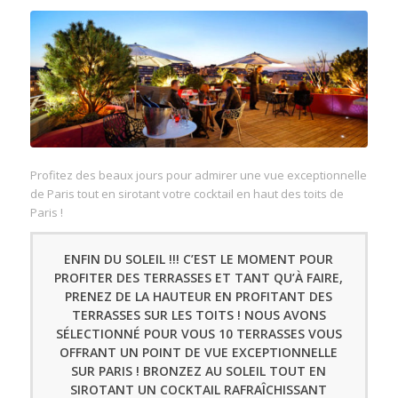
Profitez des beaux jours pour admirer une vue exceptionnelle
de Paris tout en sirotant votre cocktail en haut des toits de
Paris !
ENFIN DU SOLEIL !!! C’EST LE MOMENT POUR
PROFITER DES TERRASSES ET TANT QU’À FAIRE,
PRENEZ DE LA HAUTEUR EN PROFITANT DES
TERRASSES SUR LES TOITS ! NOUS AVONS
SÉLECTIONNÉ POUR VOUS 10 TERRASSES VOUS
OFFRANT UN POINT DE VUE EXCEPTIONNELLE
SUR PARIS ! BRONZEZ AU SOLEIL TOUT EN
SIROTANT UN COCKTAIL RAFRAÎCHISSANT