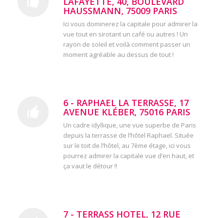
LAFAYETTE, 40, BOULEVARD
HAUSSMANN, 75009 PARIS
Ici vous dominerez la capitale pour admirer la
vue tout en sirotant un café ou autres ! Un
rayon de soleil et voilà comment passer un
moment agréable au dessus de tout !
6 - RAPHAEL LA TERRASSE, 17
AVENUE KLÉBER, 75016 PARIS ‎
Un cadre idyllique, une vue superbe de Paris
depuis la terrasse de l’hôtel Raphael. Située
sur le toit de l’hôtel, au 7ème étage, ici vous
pourrez admirer la capitale vue d’en haut, et
ça vaut le détour !!
7 - TERRASS HOTEL, 12 RUE