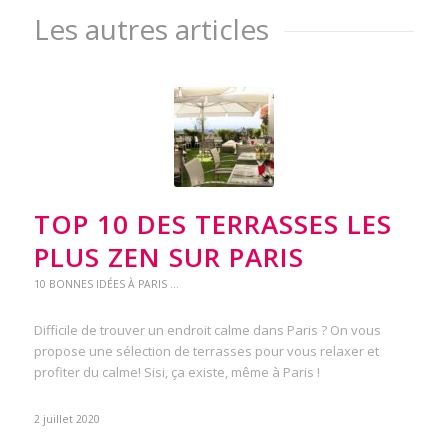
Les autres articles
TOP 10 DES TERRASSES LES
PLUS ZEN SUR PARIS
10 BONNES IDÉES À PARIS ...
Difficile de trouver un endroit calme dans Paris ? On vous
propose une sélection de terrasses pour vous relaxer et
profiter du calme! Sisi, ça existe, même à Paris !
2 juillet 2020