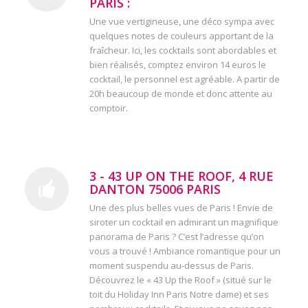
PARIS :
Une vue vertigineuse, une déco sympa avec
quelques notes de couleurs apportant de la
fraîcheur. Ici, les cocktails sont abordables et
bien réalisés, comptez environ 14 euros le
cocktail, le personnel est agréable. A partir de
20h beaucoup de monde et donc attente au
comptoir.
3 - 43 UP ON THE ROOF, 4 RUE
DANTON 75006 PARIS
Une des plus belles vues de Paris ! Envie de
siroter un cocktail en admirant un magnifique
panorama de Paris ? C’est l’adresse qu’on
vous a trouvé ! Ambiance romantique pour un
moment suspendu au-dessus de Paris.
Découvrez le « 43 Up the Roof » (situé sur le
toit du Holiday Inn Paris Notre dame) et ses