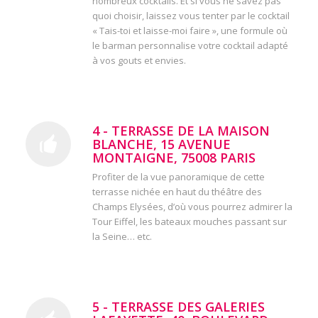
nombreux cocktails. Et si vous ne savez pas
quoi choisir, laissez vous tenter par le cocktail
« Tais-toi et laisse-moi faire », une formule où
le barman personnalise votre cocktail adapté
à vos gouts et envies.
4 - TERRASSE DE LA MAISON
BLANCHE, 15 AVENUE
MONTAIGNE, 75008 PARIS
Profiter de la vue panoramique de cette
terrasse nichée en haut du théâtre des
Champs Elysées, d’où vous pourrez admirer la
Tour Eiffel, les bateaux mouches passant sur
la Seine… etc.
5 - TERRASSE DES GALERIES