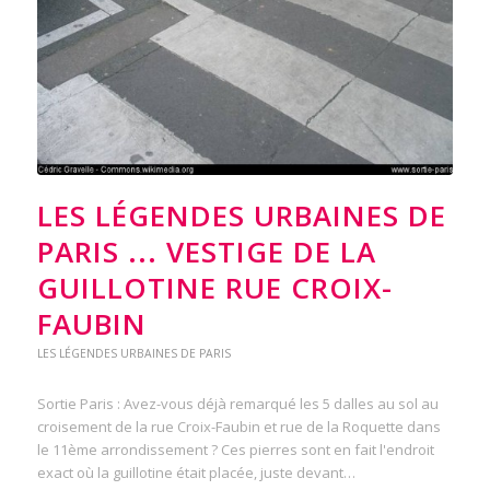
LES LÉGENDES URBAINES DE
PARIS ... VESTIGE DE LA
GUILLOTINE RUE CROIX-
FAUBIN
LES LÉGENDES URBAINES DE PARIS
Sortie Paris : Avez-vous déjà remarqué les 5 dalles au sol au
croisement de la rue Croix-Faubin et rue de la Roquette dans
le 11ème arrondissement ? Ces pierres sont en fait l'endroit
exact où la guillotine était placée, juste devant…