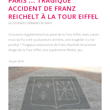
PARIS ... TRAGIQUE
ACCIDENT DE FRANZ
REICHELT À LA TOUR EIFFEL
LES LÉGENDES URBAINES DE PARIS
On passe régulièrement au pied de la Tour Eiffel, mais savez-
vous qu'il y a de ça plusieurs années, une tragédie s'y est
produit ? Tragique experience de Franz Reichelt du premier
étage de la Tour Eiffel, une expérience filmée, qui…
16 juin 2014