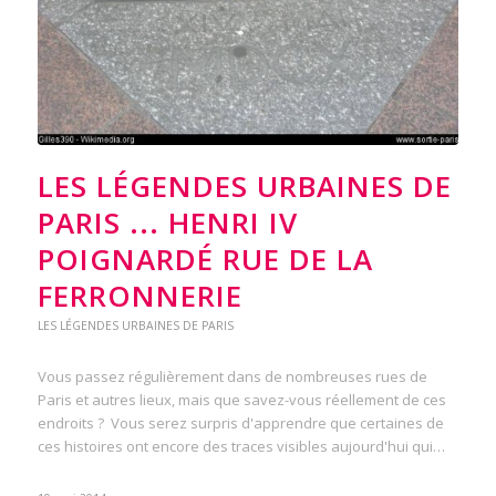
LES LÉGENDES URBAINES DE
PARIS ... HENRI IV
POIGNARDÉ RUE DE LA
FERRONNERIE
LES LÉGENDES URBAINES DE PARIS
Vous passez régulièrement dans de nombreuses rues de
Paris et autres lieux, mais que savez-vous réellement de ces
endroits ? Vous serez surpris d'apprendre que certaines de
ces histoires ont encore des traces visibles aujourd'hui qui…