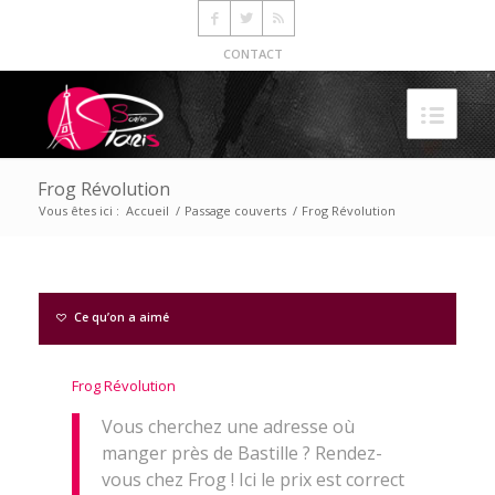
CONTACT
Frog Révolution
Vous êtes ici :
Accueil
/
Passage couverts
/
Frog Révolution
Ce qu’on a aimé
Frog Révolution
Vous cherchez une adresse où
manger près de Bastille ? Rendez-
vous chez Frog ! Ici le prix est correct