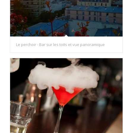
Le perchoir - Bar sur les toits et vue panoramique