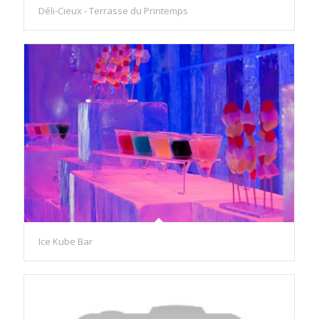
Déli-Cieux - Terrasse du Printemps
Ice Kube Bar