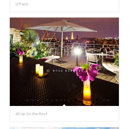
O'Paris
43 Up On the Roof