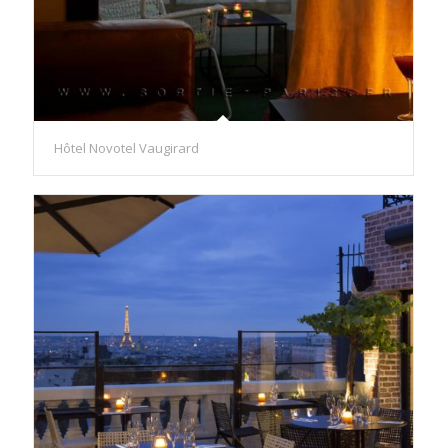
Hôtel Novotel Vaugirard