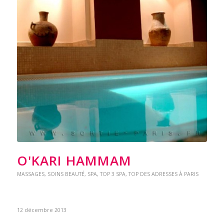
O'KARI HAMMAM
MASSAGES
,
SOINS BEAUTÉ
,
SPA
,
TOP 3 SPA
,
TOP DES ADRESSES À PARIS
12 décembre 2013