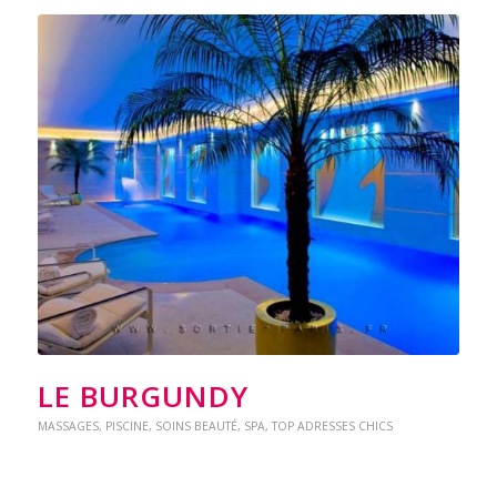
LE BURGUNDY
MASSAGES
,
PISCINE
,
SOINS BEAUTÉ
,
SPA
,
TOP ADRESSES CHICS