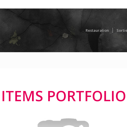
Restauration
Sorti
ITEMS PORTFOLIO