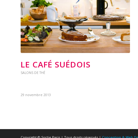
LE CAFÉ SUÉDOIS
SALONS DE THÉ
29 novembre 2013
Copyright © Sortie Paris | Tous droits réservés |
Conception & Web De