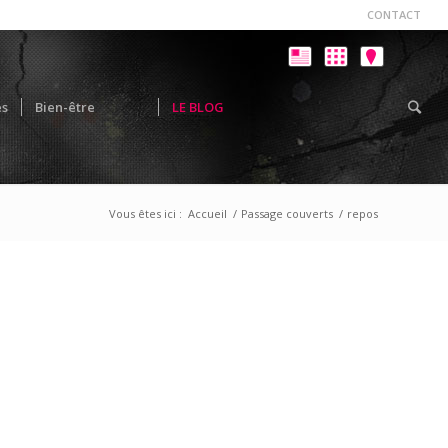
CONTACT
es
Bien-être
LE BLOG
Vous êtes ici :
Accueil
/
Passage couverts
/
repos