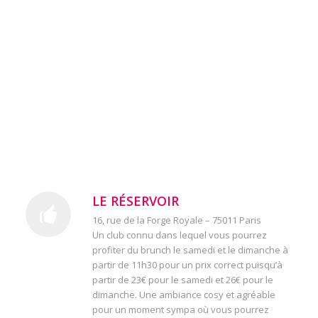
LE RÉSERVOIR
16, rue de la Forge Royale – 75011 Paris
Un club connu dans lequel vous pourrez
profiter du brunch le samedi et le dimanche à
partir de 11h30 pour un prix correct puisqu’à
partir de 23€ pour le samedi et 26€ pour le
dimanche. Une ambiance cosy et agréable
pour un moment sympa où vous pourrez