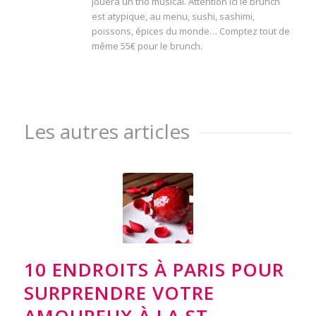
jouera un trio musical. Attention ici le brunch
est atypique, au menu, sushi, sashimi,
poissons, épices du monde… Comptez tout de
même 55€ pour le brunch.
Les autres articles
10 ENDROITS À PARIS POUR
SURPRENDRE VOTRE
AMOUREUX À LA ST-