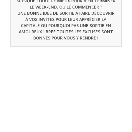
MUSIQUE ! QUOI DE MIEUX POUR BIEN TERMINER
LE WEEK-END, OU LE COMMENCER ?
UNE BONNE IDÉE DE SORTIE À FAIRE DÉCOUVRIR
À VOS INVITÉS POUR LEUR APPRÉCIER LA
CAPITALE OU POURQUOI PAS UNE SORTIE EN
AMOUREUX ! BREF TOUTES LES EXCUSES SONT
BONNES POUR VOUS Y RENDRE !