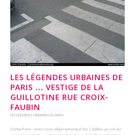
LES LÉGENDES URBAINES DE
PARIS ... VESTIGE DE LA
GUILLOTINE RUE CROIX-
FAUBIN
LES LÉGENDES URBAINES DE PARIS
Sortie Paris : Avez-vous déjà remarqué les 5 dalles au sol au