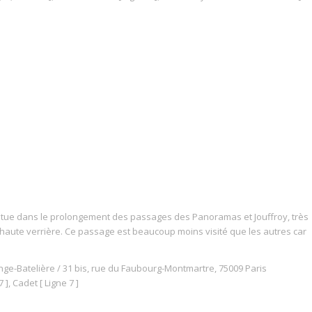
tue dans le prolongement des passages des Panoramas et Jouffroy, très
haute verrière. Ce passage est beaucoup moins visité que les autres car
ange-Batelière / 31 bis, rue du Faubourg-Montmartre, 75009 Paris
7 ], Cadet [ Ligne 7 ]