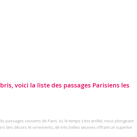
bris, voici la liste des passages Parisiens les
lis passages couverts de Paris. Ici, le temps s’est arrêté, nous plongeant
vers des décors et ornements, de très belles œuvres offrant un superbe