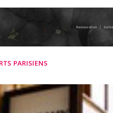
Restauration
Sorti
RTS PARISIENS