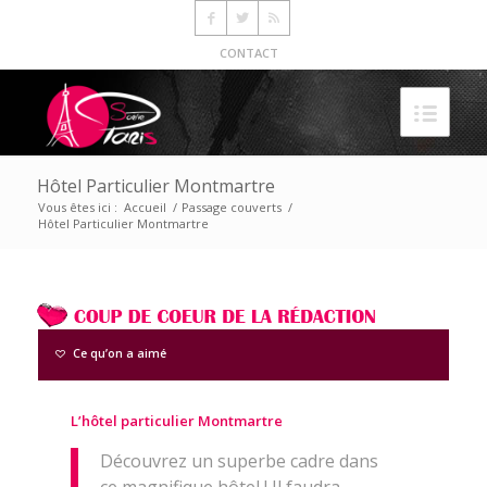
CONTACT
Hôtel Particulier Montmartre
Vous êtes ici :
Accueil
/
Passage couverts
/
Hôtel Particulier Montmartre
Ce qu’on a aimé
L’hôtel particulier Montmartre
Découvrez un superbe cadre dans
ce magnifique hôtel ! Il faudra