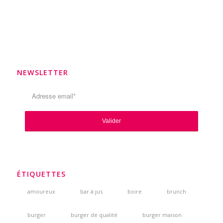
NEWSLETTER
ÉTIQUETTES
amoureux
bar à jus
boire
brunch
burger
burger de qualité
burger maison