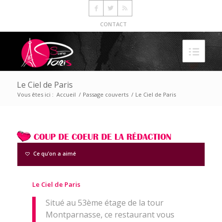
CONTACT
Le Ciel de Paris
Vous êtes ici :
Accueil
/
Passage couverts
/
Le Ciel de Paris
Ce qu’on a aimé
Le Ciel de Paris
Situé au 53ème étage de la tour
Montparnasse, ce restaurant vous